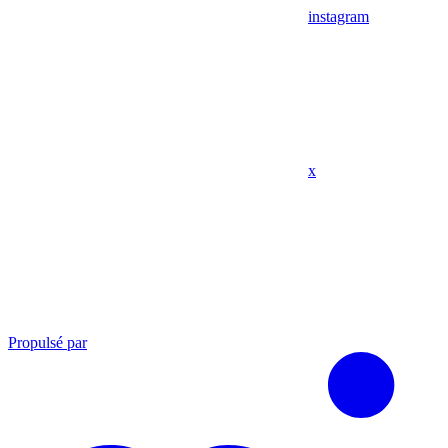
instagram
x
Propulsé par