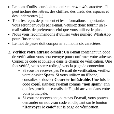
Le nom d’utilisateur doit contenir entre 4 et 40 caractères. Il
peut inclure des lettres, des chiffres, des tirets, des espaces et
des underscores (_).
Tous les reçus de paiement et les informations importantes
vous seront envoyés par e-mail. Veuillez donc fournir un e-
mail valide, de préférence celui que vous utilisez le plus.
Nous vous recommandons d’utiliser votre numéro WhatsApp
pour l’inscription.
Le mot de passe doit comporter au moins six caractères.
Vérifiez votre adresse e-mail
: Un e-mail contenant un code
de vérification vous sera envoyé pour confirmer votre adresse.
Copiez ce code et collez-le dans le champ de vérification. Une
fois vérifié, vous serez redirigé vers la page de connexion.
Si vous ne recevez pas l’e-mail de vérification, vérifiez
votre dossier
Spam
. Si vous utilisez un iPhone,
consultez le dossier
Courrier indésirable
. Une fois le
code copié, signalez l’e-mail comme
“non spam”
afin
que les prochains e-mails de Fapshi arrivent dans votre
boîte principale.
Si vous ne recevez toujours pas l’e-mail, vous pouvez
demander un nouveau code en cliquant sur le bouton
“Renvoyer le code”
sur la page de vérification.