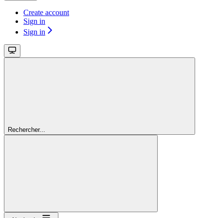
Create account
Sign in
Sign in
Rechercher...