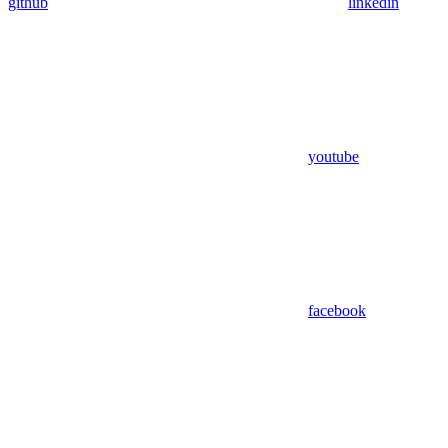
github
linkedin
youtube
facebook